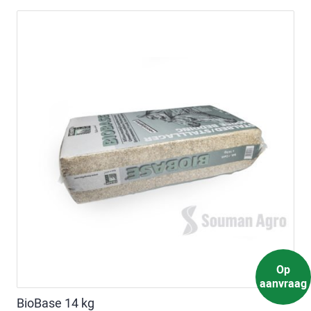
Op
aanvraag
BioBase 14 kg