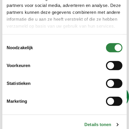
partners voor social media, adverteren en analyse. Deze
partners kunnen deze gegevens combineren met andere
informatie die u aan ze heeft verstrekt of die ze hebben
verzameld op basis van uw gebruik van hun services.
Toestemmingsselectie
Noodzakelijk
Voorkeuren
Statistieken
Op
aanvraag
Marketing
Luzerne Carli Wafer 18 kg
Details tonen