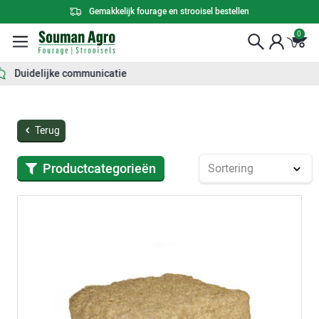
Gemakkelijk fourage en strooisel bestellen
0
Constante kwaliteit
Terug
Productcategorieën