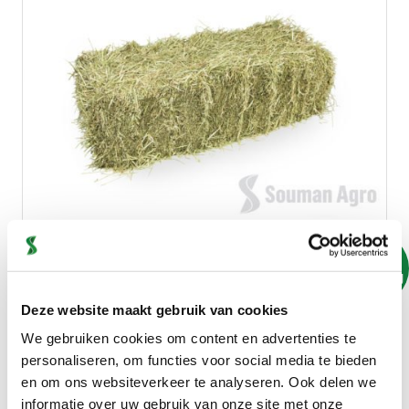
Op
aanvraag
Kleine baal veldbeemd hooi 20 kg - tijdelijk
Deze website maakt gebruik van cookies
uitverkocht
We gebruiken cookies om content en advertenties te
personaliseren, om functies voor social media te bieden
en om ons websiteverkeer te analyseren. Ook delen we
informatie over uw gebruik van onze site met onze