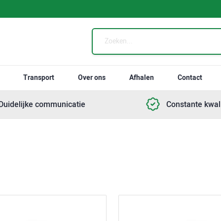
Transport
Over ons
Afhalen
Contact
Duidelijke communicatie
Constante kwali