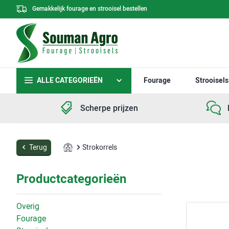
Gemakkelijk fourage en strooisel bestellen
ALLE CATEGORIEËN
Fourage
Strooisels
Scherpe prijzen
Terug
Strokorrels
Productcategorieën
Overig
Fourage