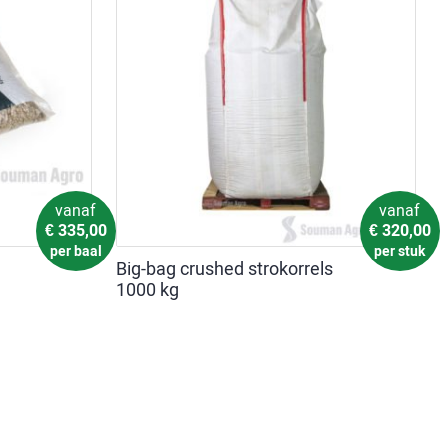
vanaf
vanaf
€
335,00
€
320,00
per baal
per stuk
Big-bag crushed strokorrels
1000 kg