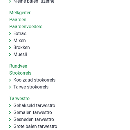
Kleine balen luzerne
Melkgeiten
Paarden
Paardenvoeders
Extra's
Mixen
Brokken
Muesli
Rundvee
Strokorrels
Koolzaad strokorrels
Tarwe strokorrels
Tarwestro
Gehakseld tarwestro
Gemalen tarwestro
Gesneden tarwestro
Grote balen tarwestro