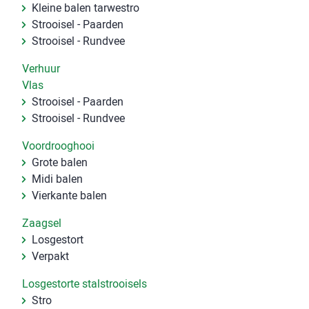
Kleine balen tarwestro
Strooisel - Paarden
Strooisel - Rundvee
Verhuur
Vlas
Strooisel - Paarden
Strooisel - Rundvee
Voordrooghooi
Grote balen
Midi balen
Vierkante balen
Zaagsel
Losgestort
Verpakt
Losgestorte stalstrooisels
Stro