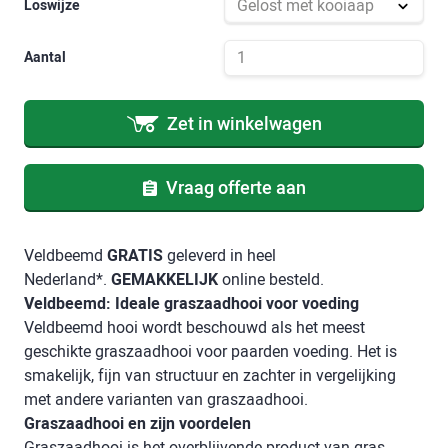
Loswijze
Aantal
Zet in winkelwagen
Vraag offerte aan
Veldbeemd
GRATIS
geleverd in heel
Nederland*.
GEMAKKELIJK
online besteld.
Veldbeemd: Ideale graszaadhooi voor voeding
Veldbeemd hooi wordt beschouwd als het meest
geschikte graszaadhooi voor paarden voeding. Het is
smakelijk, fijn van structuur en zachter in vergelijking
met andere varianten van graszaadhooi.
Graszaadhooi en zijn voordelen
Graszaadhooi is het overblijvende product van gras