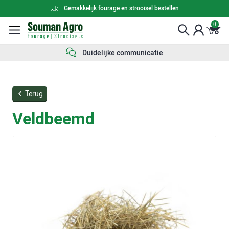
Gemakkelijk fourage en strooisel bestellen
0
Duidelijke communicatie
Terug
Veldbeemd