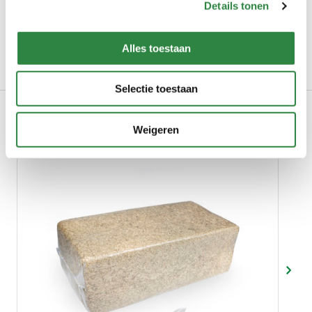
Details tonen
Paarden
Alles toestaan
Gerelateerde producten
Selectie toestaan
Weigeren