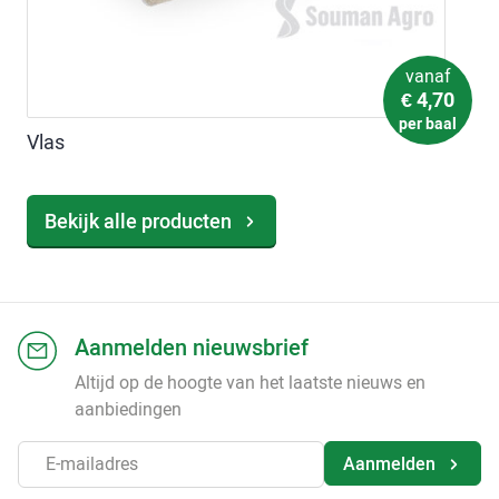
vanaf
€
4,70
per baal
Vlas
Bekijk alle producten
Aanmelden nieuwsbrief
Altijd op de hoogte van het laatste nieuws en
aanbiedingen
Aanmelden