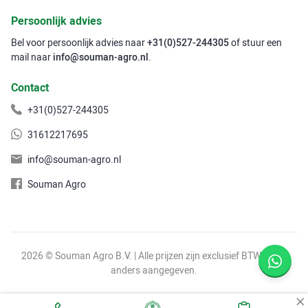
Persoonlijk advies
Bel voor persoonlijk advies naar
+31(0)527-244305
of stuur een
mail naar
info@souman-agro.nl
.
Contact
+31(0)527-244305
31612217695
info@souman-agro.nl
Souman Agro
2026 © Souman Agro B.V. | Alle prijzen zijn exclusief BTW, tenzij
anders aangegeven.