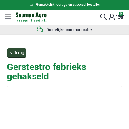
Gemakkelijk fourage en strooisel bestellen
0
Duidelijke communicatie
Terug
Gerstestro fabrieks
gehakseld