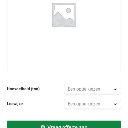
Hoeveelheid (ton)
Loswijze
Vraag offerte aan