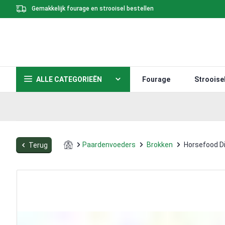
Gemakkelijk fourage en strooisel bestellen
ALLE CATEGORIEËN
Fourage
Strooise
Paardenvoeders
Brokken
Horsefood Di
Terug