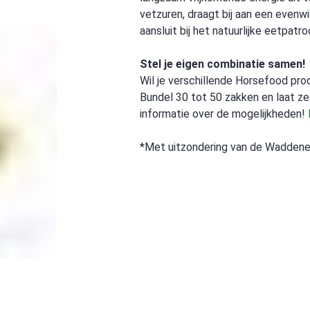
vetzuren, draagt bij aan een evenw
aansluit bij het natuurlijke eetpatr
Stel je eigen combinatie samen!
Wil je verschillende Horsefood pro
Bundel 30 tot 50 zakken en laat z
informatie over de mogelijkheden!
*Met uitzondering van de Waddene