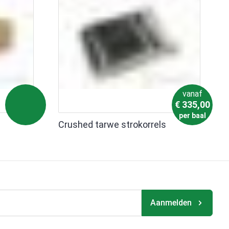
vanaf
€
335,00
per baal
Crushed tarwe strokorrels
Aanmelden