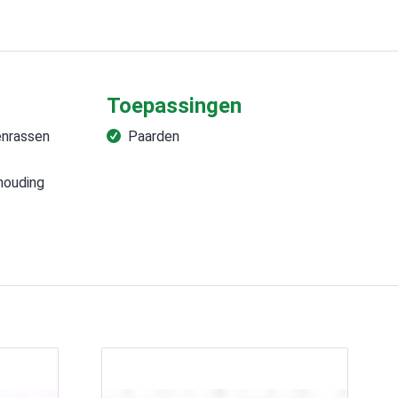
Toepassingen
enrassen
Paarden
rhouding