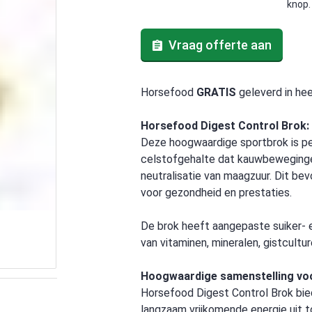
knop.
Vraag offerte aan
Horsefood
GRATIS
geleverd in he
Horsefood Digest Control Brok:
Deze hoogwaardige sportbrok is pe
celstofgehalte dat kauwbewegingen
neutralisatie van maagzuur. Dit b
voor gezondheid en prestaties.
De brok heeft aangepaste suiker- 
van vitaminen, mineralen, gistcultur
Hoogwaardige samenstelling voo
Horsefood Digest Control Brok bied
langzaam vrijkomende energie uit t