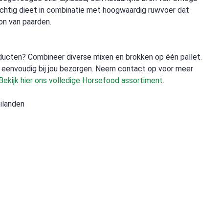
ichtig dieet in combinatie met hoogwaardig ruwvoer dat
oon van paarden.
ducten? Combineer diverse mixen en brokken op één pallet.
e eenvoudig bij jou bezorgen. Neem contact op voor meer
Bekijk hier ons volledige Horsefood assortiment.
ilanden