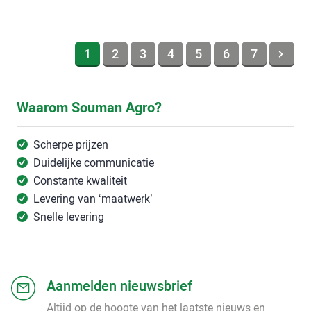
1
2
3
4
5
6
7
Waarom Souman Agro?
Scherpe prijzen
Duidelijke communicatie
Constante kwaliteit
Levering van ‘maatwerk’
Snelle levering
Aanmelden nieuwsbrief
Altijd op de hoogte van het laatste nieuws en