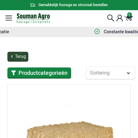
Gemakkelijk fourage en strooisel bestellen
0
Constante kwaliteit
Terug
Productcategorieën