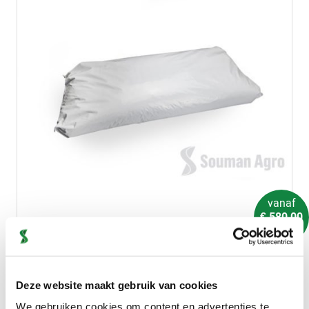
vanaf
€
580,00
per stuk
Vlaskorrels
Deze website maakt gebruik van cookies
We gebruiken cookies om content en advertenties te