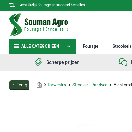
Gemakkelijk fourage en strooisel bestellen
ALLE CATEGORIEËN
Fourage
Strooisels
Scherpe prijzen
Terug
Tarwestro
Strooisel - Rundvee
Vlaskorrel