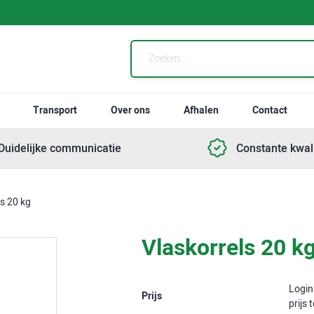
Transport
Over ons
Afhalen
Contact
Duidelijke communicatie
Constante kwali
s 20 kg
Vlaskorrels 20 k
Login
Prijs
prijs 