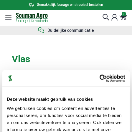
Gemakkelijk fourage en strooisel bestellen
0
Duidelijke communicatie
Vlas
Aanmelden nieuwsbrief
Deze website maakt gebruik van cookies
Altijd op de hoogte van het laatste nieuws en
We gebruiken cookies om content en advertenties te
aanbiedingen
personaliseren, om functies voor social media te bieden
en om ons websiteverkeer te analyseren. Ook delen we
Aanmelden
informatie over uw gebruik van onze site met onze