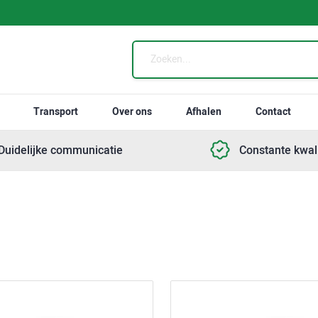
Transport
Over ons
Afhalen
Contact
Duidelijke communicatie
Constante kwali