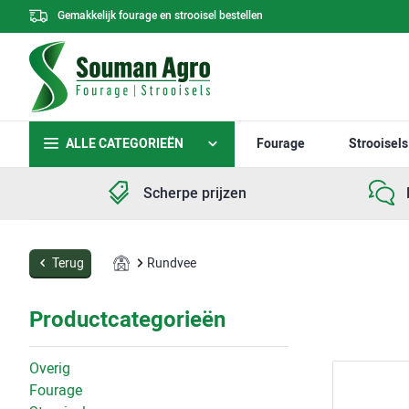
Gemakkelijk fourage en strooisel bestellen
ALLE CATEGORIEËN
Fourage
Strooisels
Scherpe prijzen
Terug
Rundvee
Productcategorieën
Overig
Fourage