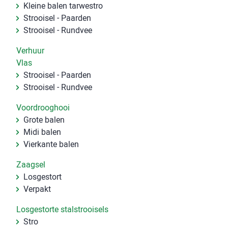
Kleine balen tarwestro
Strooisel - Paarden
Strooisel - Rundvee
Verhuur
Vlas
Strooisel - Paarden
Strooisel - Rundvee
Voordrooghooi
Grote balen
Midi balen
Vierkante balen
Zaagsel
Losgestort
Verpakt
Losgestorte stalstrooisels
Stro