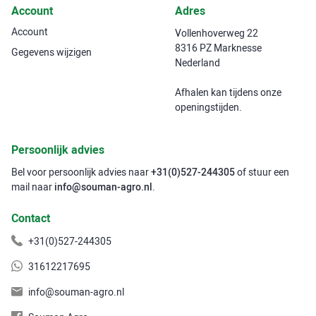
Account
Adres
Account
Vollenhoverweg 22
8316 PZ Marknesse
Gegevens wijzigen
Nederland
Afhalen kan tijdens onze
openingstijden.
Persoonlijk advies
Bel voor persoonlijk advies naar
+31(0)527-244305
of stuur een
mail naar
info@souman-agro.nl
.
Contact
+31(0)527-244305
31612217695
info@souman-agro.nl