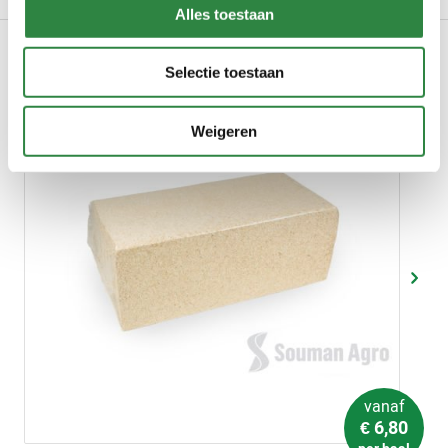
Alles toestaan
Selectie toestaan
Weigeren
vanaf
€
6,80