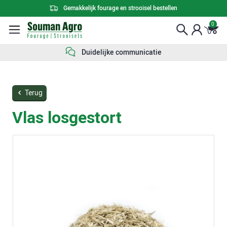
Gemakkelijk fourage en strooisel bestellen
0
Duidelijke communicatie
Terug
Vlas losgestort