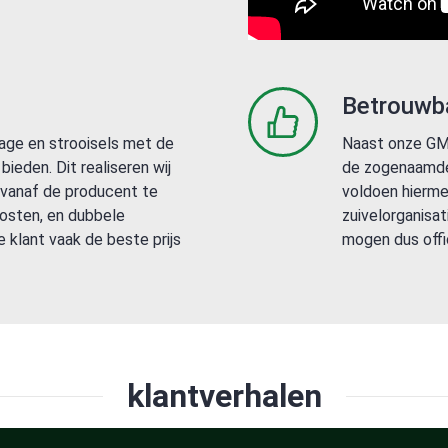
Betrouwb
rage en strooisels met de
Naast onze GMP
bieden. Dit realiseren wij
de zogenaamde 
 vanaf de producent te
voldoen hierme
kosten, en dubbele
zuivelorganisat
 klant vaak de beste prijs
mogen dus offi
klantverhalen