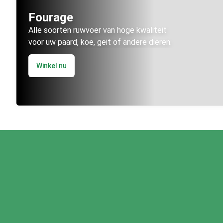
Fourage
Alle soorten ruwvoer van hoge kwaliteit
voor uw paard, koe, geit of andere dieren.
Winkel nu