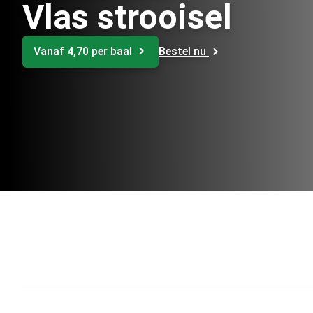
Vlas strooisel
Vanaf 4,70 per baal
Bestel nu