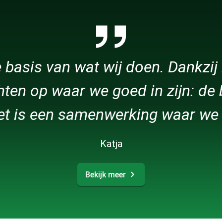
e basis van wat wij doen. Dankzij
chten op waar we goed in zijn: de
et is een samenwerking waar we t
Katja
Bekijk meer