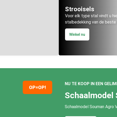
Strooisels
Voor elk type stal vindt u hi
stalbedekking van de beste 
Winkel nu
NU TE KOOP IN EEN GELI
OP=OP!
Schaalmodel 
Schaalmodel Souman Agro 