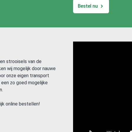
Bestel nu
en strooisels van de
ken wij mogelijk door nauwe
or onze eigen transport
n een zo goed mogelijke
n.
jk online bestellen!