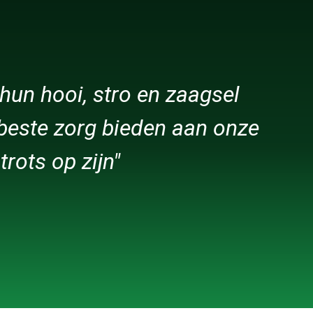
 hun hooi, stro en zaagsel
 beste zorg bieden aan onze
rots op zijn"