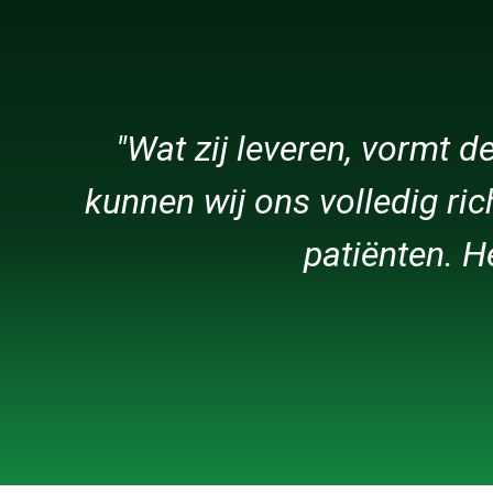
"Wat zij leveren, vormt d
kunnen wij ons volledig ri
patiënten. H