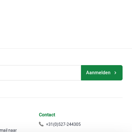
Aanmelden
Contact
+31(0)527-244305
 mail naar