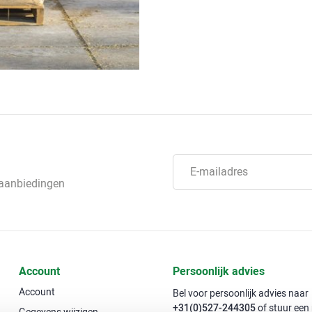
 aanbiedingen
Account
Persoonlijk advies
Account
Bel voor persoonlijk advies naar
+31(0)527-244305
of stuur een